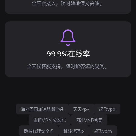
全平台接入，随时随地保持高速。
99.9%在线率
全天候客服支持，随时解答您的疑问。
海外回国加速器哪个好
天天vpv
起飞vpb
宙斯VPN 安装包
闪连VNP官网
跳转代理安全吗
跳转代理ip
起飞vpm