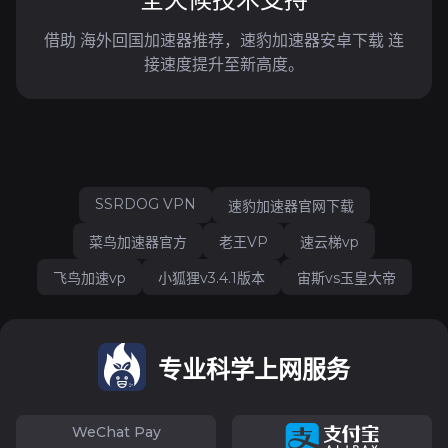
借助 海外回国加速器推荐，速豹加速器安卓下载 连
接速度提升至新高度。
SSRDOG VPN
速豹加速器官网下载
菜鸟加速器官方
老王VP
速云梯vp
飞鸟加速vp
小狐狸v3.4.1版本
宙斯vs玉皇大帝
专业科学上网服务
WeChat Pay